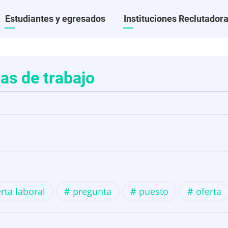
al
Estudiantes y egresados
Instituciones Reclutador
as de trabajo
o
rta laboral
pregunta
puesto
oferta