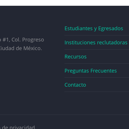
Estudiantes y Egresados
#1, Col. Progreso
Instituciones reclutadoras
 Ciudad de México.
Recursos
Preguntas Frecuentes
Contacto
 de privacidad.