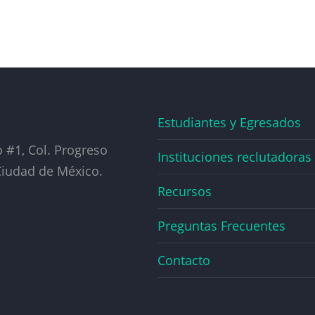
Estudiantes y Egresados
#1, Col. Progreso
Instituciones reclutadoras
 Ciudad de México.
Recursos
Preguntas Frecuentes
Contacto