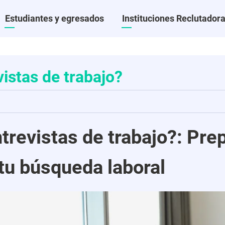
al
Estudiantes y egresados
Instituciones Reclutador
istas de trabajo?
o
revistas de trabajo?: Prep
 tu búsqueda laboral