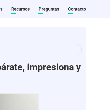
as
Recursos
Preguntas
Contacto
árate, impresiona y