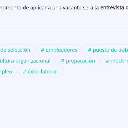
 momento de aplicar a una vacante será la
entrevista 
de selección
empleadores
puesto de trab
ultura organizacional
preparación
mock I
mpleo
éxito laboral.