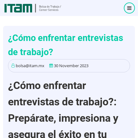
Pasar
al
contenido
principal
¿Cómo enfrentar entrevistas
de trabajo?
bolsa@itam.mx
30 November 2023
¿Cómo enfrentar
entrevistas de trabajo?:
Prepárate, impresiona y
asegura el éxito en tu